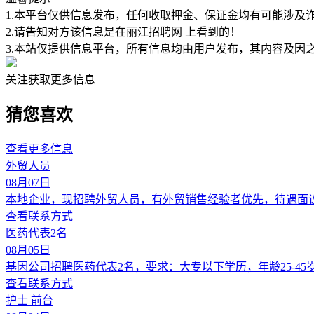
1.本平台仅供信息发布，任何收取押金、保证金均有可能涉及
2.请告知对方该信息是在
丽江招聘网
上看到的！
3.本站仅提供信息平台，所有信息均由用户发布，其内容及因
关注获取更多信息
猜您喜欢
查看更多信息
外贸人员
08月07日
本地企业，现招聘外贸人员，有外贸销售经验者优先，待遇面
查看联系方式
医药代表2名
08月05日
基因公司招聘医药代表2名，要求：大专以下学历，年龄25-
查看联系方式
护士 前台