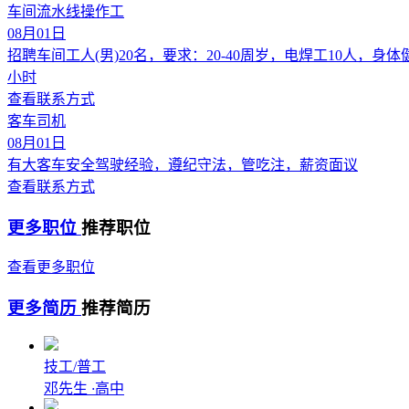
车间流水线操作工
08月01日
招聘车间工人(男)20名，要求：20-40周岁，电焊工10人，
小时
查看联系方式
客车司机
08月01日
有大客车安全驾驶经验，遵纪守法，管吃注，薪资面议
查看联系方式
更多职位
推荐职位
查看更多职位
更多简历
推荐简历
技工/普工
邓先生
·
高中