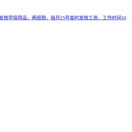
免费发放劳保用品，两班倒，每月25号准时发放工资，工作时间10