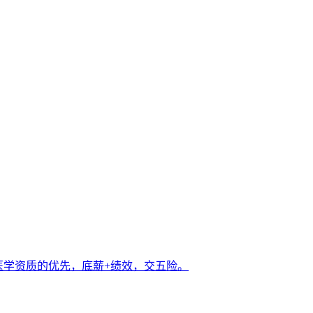
医学资质的优先，底薪+绩效，交五险。