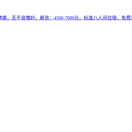
身体健康，无不良嗜好。薪资：4500-7000元，标准八人间住宿，