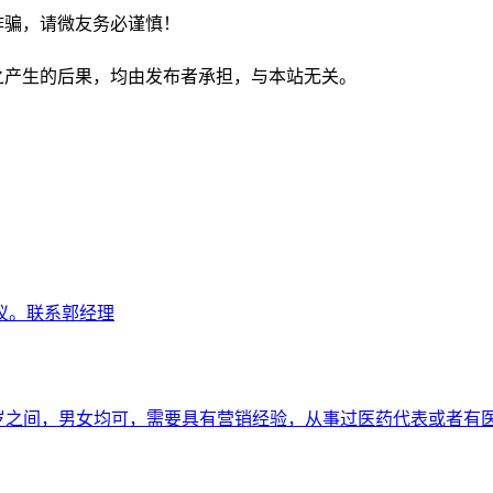
诈骗，请微友务必谨慎！
之产生的后果，均由发布者承担，与本站无关。
议。联系郭经理
45岁之间，男女均可，需要具有营销经验，从事过医药代表或者有